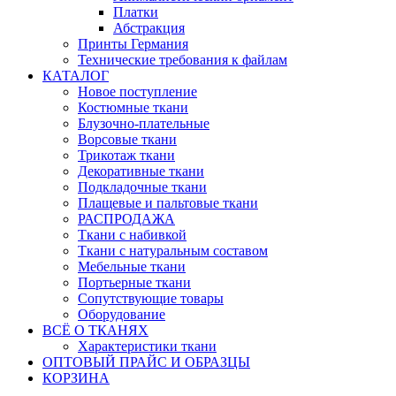
Платки
Абстракция
Принты Германия
Технические требования к файлам
КАТАЛОГ
Новое поступление
Костюмные ткани
Блузочно-плательные
Ворсовые ткани
Трикотаж ткани
Декоративные ткани
Подкладочные ткани
Плащевые и пальтовые ткани
РАСПРОДАЖА
Ткани с набивкой
Ткани с натуральным составом
Мебельные ткани
Портьерные ткани
Сопутствующие товары
Оборудование
ВСЁ О ТКАНЯХ
Характеристики ткани
ОПТОВЫЙ ПРАЙС И ОБРАЗЦЫ
КОРЗИНА