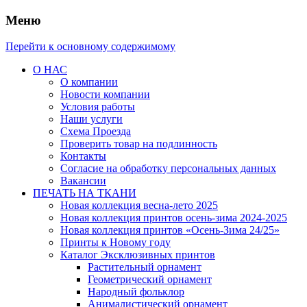
Меню
Перейти к основному содержимому
О НАС
О компании
Новости компании
Условия работы
Наши услуги
Схема Проезда
Проверить товар на подлинность
Контакты
Согласие на обработку персональных данных
Вакансии
ПЕЧАТЬ НА ТКАНИ
Новая коллекция весна-лето 2025
Новая коллекция принтов осень-зима 2024-2025
Новая коллекция принтов «Осень-Зима 24/25»
Принты к Новому году
Каталог Эксклюзивных принтов
Растительный орнамент
Геометрический орнамент
Народный фольклор
Анималистический орнамент