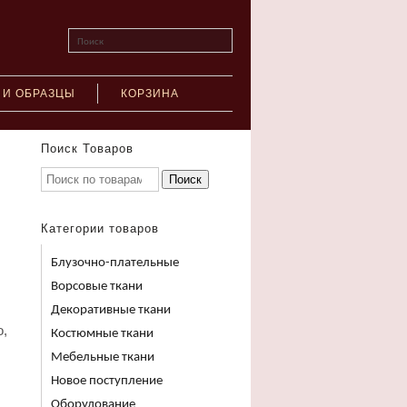
Поиск
 И ОБРАЗЦЫ
КОРЗИНА
Поиск Товаров
Поиск
Категории товаров
Блузочно-плательные
Ворсовые ткани
Декоративные ткани
о,
Костюмные ткани
Мебельные ткани
Новое поступление
Оборудование