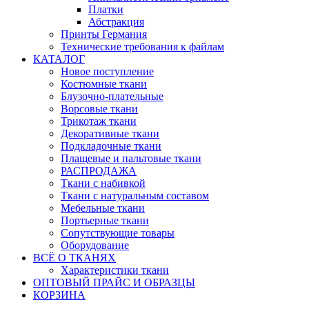
Платки
Абстракция
Принты Германия
Технические требования к файлам
КАТАЛОГ
Новое поступление
Костюмные ткани
Блузочно-плательные
Ворсовые ткани
Трикотаж ткани
Декоративные ткани
Подкладочные ткани
Плащевые и пальтовые ткани
РАСПРОДАЖА
Ткани с набивкой
Ткани с натуральным составом
Мебельные ткани
Портьерные ткани
Сопутствующие товары
Оборудование
ВСЁ О ТКАНЯХ
Характеристики ткани
ОПТОВЫЙ ПРАЙС И ОБРАЗЦЫ
КОРЗИНА