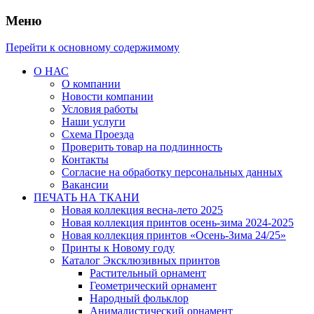
Меню
Перейти к основному содержимому
О НАС
О компании
Новости компании
Условия работы
Наши услуги
Схема Проезда
Проверить товар на подлинность
Контакты
Согласие на обработку персональных данных
Вакансии
ПЕЧАТЬ НА ТКАНИ
Новая коллекция весна-лето 2025
Новая коллекция принтов осень-зима 2024-2025
Новая коллекция принтов «Осень-Зима 24/25»
Принты к Новому году
Каталог Эксклюзивных принтов
Растительный орнамент
Геометрический орнамент
Народный фольклор
Анималистический орнамент