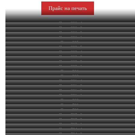
Прайс на печать
Принт 806э-4
Принт 806э-3
Принт 806э-2
Принт 806э-1
Принт 805э
Принт 803э-5
Принт 803э-4
Принт 803э-3
Принт 803э-2
Принт 803э-1
Принт 804э
Принт 802э
Принт 801э-4
Принт 801э-3
Принт 801э-2
Принт 801э-1
Принт 800э
Принт 799э
Принт 798э
Принт 797э-3
Принт 797э-2
Принт 797э-1
Принт 794э-4
Принт 794э-3