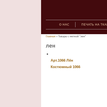
О НАС
ПЕЧАТЬ НА ТК
Главная
» Товары с меткой “лен”
лен
Арт.1066 Лён
Костюмный 1066