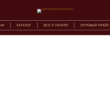
АНИ
КАТАЛОГ
ВСЁ О ТКАНЯХ
ОПТОВЫЙ ПРАЙС