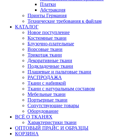
Платки
Абстракция
Принты Германия
Технические требования к файлам
КАТАЛОГ
Новое поступление
Костюмные ткани
Блузочно-плательные
Ворсовые ткани
Трикотаж ткани
Декоративные ткани
Подкладочные ткани
Плащевые и пальтовые ткани
РАСПРОДАЖА
Ткани с набивкой
Ткани с натуральным составом
Мебельные ткани
Портьерные ткани
Сопутствующие товары
Оборудование
ВСЁ О ТКАНЯХ
Характеристики ткани
ОПТОВЫЙ ПРАЙС И ОБРАЗЦЫ
КОРЗИНА