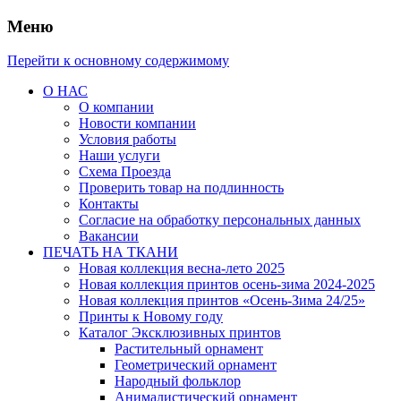
Меню
Перейти к основному содержимому
О НАС
О компании
Новости компании
Условия работы
Наши услуги
Схема Проезда
Проверить товар на подлинность
Контакты
Согласие на обработку персональных данных
Вакансии
ПЕЧАТЬ НА ТКАНИ
Новая коллекция весна-лето 2025
Новая коллекция принтов осень-зима 2024-2025
Новая коллекция принтов «Осень-Зима 24/25»
Принты к Новому году
Каталог Эксклюзивных принтов
Растительный орнамент
Геометрический орнамент
Народный фольклор
Анималистический орнамент