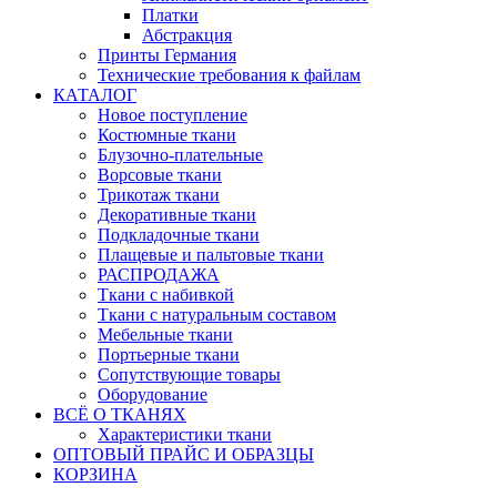
Платки
Абстракция
Принты Германия
Технические требования к файлам
КАТАЛОГ
Новое поступление
Костюмные ткани
Блузочно-плательные
Ворсовые ткани
Трикотаж ткани
Декоративные ткани
Подкладочные ткани
Плащевые и пальтовые ткани
РАСПРОДАЖА
Ткани с набивкой
Ткани с натуральным составом
Мебельные ткани
Портьерные ткани
Сопутствующие товары
Оборудование
ВСЁ О ТКАНЯХ
Характеристики ткани
ОПТОВЫЙ ПРАЙС И ОБРАЗЦЫ
КОРЗИНА