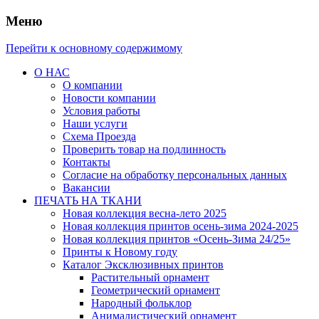
Меню
Перейти к основному содержимому
О НАС
О компании
Новости компании
Условия работы
Наши услуги
Схема Проезда
Проверить товар на подлинность
Контакты
Согласие на обработку персональных данных
Вакансии
ПЕЧАТЬ НА ТКАНИ
Новая коллекция весна-лето 2025
Новая коллекция принтов осень-зима 2024-2025
Новая коллекция принтов «Осень-Зима 24/25»
Принты к Новому году
Каталог Эксклюзивных принтов
Растительный орнамент
Геометрический орнамент
Народный фольклор
Анималистический орнамент