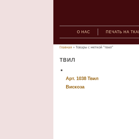
О НАС
ПЕЧАТЬ НА ТК
Главная
» Товары с меткой “твил”
твил
Арт. 1038 Твил
Вискоза