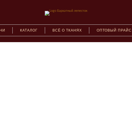
АНИ
КАТАЛОГ
ВСЁ О ТКАНЯХ
ОПТОВЫЙ ПРАЙС