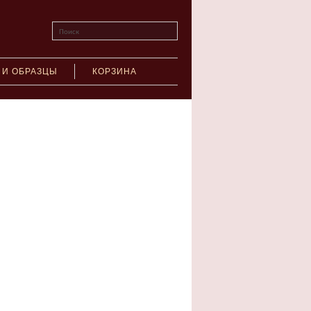
Поиск
 И ОБРАЗЦЫ
КОРЗИНА