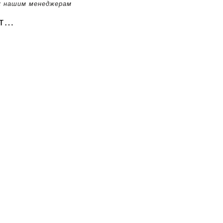
к нашим менеджерам
ют…