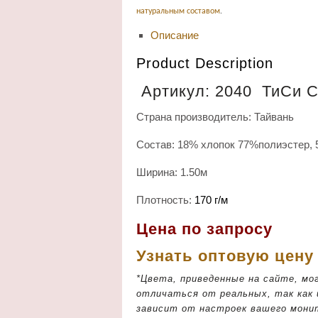
натуральным составом
.
Описание
Product Description
Артикул: 2040 ТиСи С
Страна производитель: Тайвань
Состав: 18% хлопок 77%полиэстер, 
Ширина: 1.50м
Плотность:
170 г/м
Цена по запросу
Узнать оптовую цен
*Цвета, приведенные на сайте, мо
отличаться от реальных, так как
зависит от настроек вашего мони