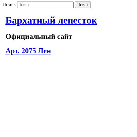
Поиск
Бархатный лепесток
Официальный сайт
Арт. 2075 Лен
2075-000
2075-999
2075-904
2075-806
2075-805
2075-804
2075-710
2075-705
2075-702
2075-616
2075-615
2075-001