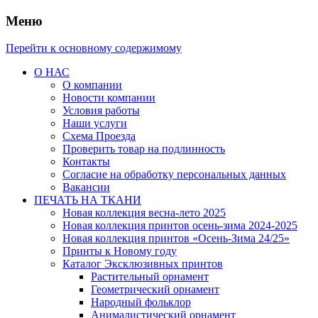
Меню
Перейти к основному содержимому
О НАС
О компании
Новости компании
Условия работы
Наши услуги
Схема Проезда
Проверить товар на подлинность
Контакты
Согласие на обработку персональных данных
Вакансии
ПЕЧАТЬ НА ТКАНИ
Новая коллекция весна-лето 2025
Новая коллекция принтов осень-зима 2024-2025
Новая коллекция принтов «Осень-Зима 24/25»
Принты к Новому году
Каталог Эксклюзивных принтов
Растительный орнамент
Геометрический орнамент
Народный фольклор
Анималистический орнамент