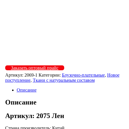
2075-109
2075-301
2075-403
2075-508
2075-606
2075-607
2075-613
2075-614
Заказать оптовый прайс
Артикул:
2069-1
Категории:
Блузочно-плательные
,
Новое
поступление
,
Ткани с натуральным составом
Описание
Описание
Артикул: 2075 Лен
Страна производитель: Китай