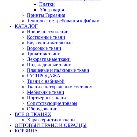
Платки
Абстракция
Принты Германия
Технические требования к файлам
КАТАЛОГ
Новое поступление
Костюмные ткани
Блузочно-плательные
Ворсовые ткани
Трикотаж ткани
Декоративные ткани
Подкладочные ткани
Плащевые и пальтовые ткани
РАСПРОДАЖА
Ткани с набивкой
Ткани с натуральным составом
Мебельные ткани
Портьерные ткани
Сопутствующие товары
Оборудование
ВСЁ О ТКАНЯХ
Характеристики ткани
ОПТОВЫЙ ПРАЙС И ОБРАЗЦЫ
КОРЗИНА