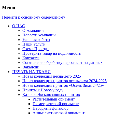
Меню
Перейти к основному содержимому
О НАС
О компании
Новости компании
Условия работы
Наши услуги
Схема Проезда
Проверить товар на подлинность
Контакты
Согласие на обработку персональных данных
Вакансии
ПЕЧАТЬ НА ТКАНИ
Новая коллекция весна-лето 2025
Новая коллекция принтов осень-зима 2024-2025
Новая коллекция принтов «Осень-Зима 24/25»
Принты к Новому году
Каталог Эксклюзивных принтов
Растительный орнамент
Геометрический орнамент
Народный фольклор
Анималистический орнамент