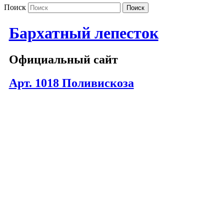
Поиск
Бархатный лепесток
Официальный сайт
Арт. 1018 Поливискоза
1018 — 102
1018 — 104
1018 — 202
1018 — 203
1018 — 302
1018 — 303
1018 — 305
1018 — 503
1018 — 608
1018 — 705
1018 — 707
1018 — 801