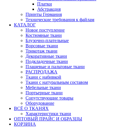
Платки
Абстракция
Принты Германия
Технические требования к файлам
КАТАЛОГ
Новое поступление
Костюмные ткани
Блузочно-плательные
Ворсовые ткани
Трикотаж ткани
Декоративные ткани
Подкладочные ткани
Плащевые и пальтовые ткани
РАСПРОДАЖА
Ткани с набивкой
Ткани с натуральным составом
Мебельные ткани
Портьерные ткани
Сопутствующие товары
Оборудование
ВСЁ О ТКАНЯХ
Характеристики ткани
ОПТОВЫЙ ПРАЙС И ОБРАЗЦЫ
КОРЗИНА