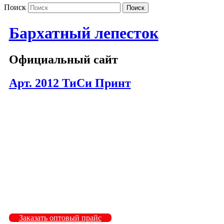
Поиск
Бархатный лепесток
Официальный сайт
Арт. 2012 ТиСи Принт
2012-141
2012-141
2012-141
2012-148
2012-148
2012-148
2012-154
2012-154
2012-154
Заказать оптовый прайс