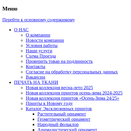
Меню
Перейти к основному содержимому
О НАС
О компании
Новости компании
Условия работы
Наши услуги
Схема Проезда
Проверить товар на подлинность
Контакты
Согласие на обработку персональных данных
Вакансии
ПЕЧАТЬ НА ТКАНИ
Новая коллекция весна-лето 2025
Новая коллекция принтов осень-зима 2024-2025
Новая коллекция принтов «Осень-Зима 24/25»
Принты к Новому году
Каталог Эксклюзивных принтов
Растительный орнамент
Геометрический орнамент
Народный фольклор
Анималистический орнамент