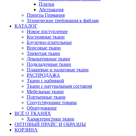
Платки
Абстракция
Принты Германия
Технические требования к файлам
КАТАЛОГ
Новое поступление
Костюмные ткани
Блузочно-плательные
Ворсовые ткани
Трикотаж ткани
Декоративные ткани
Подкладочные ткани
Плащевые и пальтовые ткани
РАСПРОДАЖА
Ткани с набивкой
Ткани с натуральным составом
Мебельные ткани
Портьерные ткани
Сопутствующие товары
Оборудование
ВСЁ О ТКАНЯХ
Характеристики ткани
ОПТОВЫЙ ПРАЙС И ОБРАЗЦЫ
КОРЗИНА