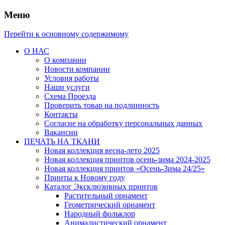
Меню
Перейти к основному содержимому
О НАС
О компании
Новости компании
Условия работы
Наши услуги
Схема Проезда
Проверить товар на подлинность
Контакты
Согласие на обработку персональных данных
Вакансии
ПЕЧАТЬ НА ТКАНИ
Новая коллекция весна-лето 2025
Новая коллекция принтов осень-зима 2024-2025
Новая коллекция принтов «Осень-Зима 24/25»
Принты к Новому году
Каталог Эксклюзивных принтов
Растительный орнамент
Геометрический орнамент
Народный фольклор
Анималистический орнамент