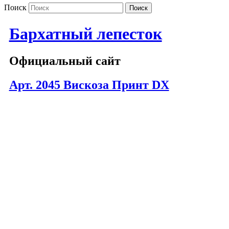
Поиск
Бархатный лепесток
Официальный сайт
Арт. 2045 Вискоза Принт DX
2045-42 (1)
2045-42 (2)
2045-44 (1)
2045-44 (2)
2045-49
2045-50 (1)
2045-50 (2)
2045-52 (1)
2045-52 (2)
2045-60 (1)
2045-60 (2)
2045-64 (1)