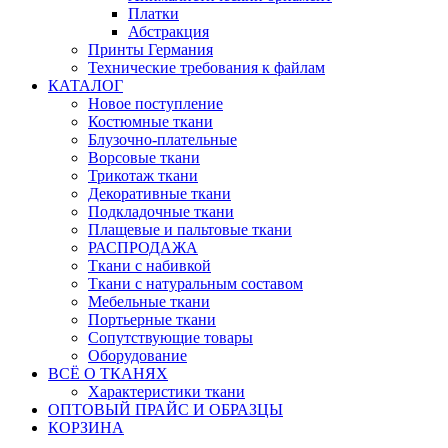
Платки
Абстракция
Принты Германия
Технические требования к файлам
КАТАЛОГ
Новое поступление
Костюмные ткани
Блузочно-плательные
Ворсовые ткани
Трикотаж ткани
Декоративные ткани
Подкладочные ткани
Плащевые и пальтовые ткани
РАСПРОДАЖА
Ткани с набивкой
Ткани с натуральным составом
Мебельные ткани
Портьерные ткани
Сопутствующие товары
Оборудование
ВСЁ О ТКАНЯХ
Характеристики ткани
ОПТОВЫЙ ПРАЙС И ОБРАЗЦЫ
КОРЗИНА