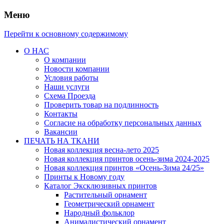
Меню
Перейти к основному содержимому
О НАС
О компании
Новости компании
Условия работы
Наши услуги
Схема Проезда
Проверить товар на подлинность
Контакты
Согласие на обработку персональных данных
Вакансии
ПЕЧАТЬ НА ТКАНИ
Новая коллекция весна-лето 2025
Новая коллекция принтов осень-зима 2024-2025
Новая коллекция принтов «Осень-Зима 24/25»
Принты к Новому году
Каталог Эксклюзивных принтов
Растительный орнамент
Геометрический орнамент
Народный фольклор
Анималистический орнамент