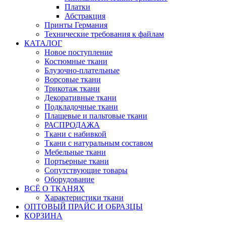
Платки
Абстракция
Принты Германия
Технические требования к файлам
КАТАЛОГ
Новое поступление
Костюмные ткани
Блузочно-плательные
Ворсовые ткани
Трикотаж ткани
Декоративные ткани
Подкладочные ткани
Плащевые и пальтовые ткани
РАСПРОДАЖА
Ткани с набивкой
Ткани с натуральным составом
Мебельные ткани
Портьерные ткани
Сопутствующие товары
Оборудование
ВСЁ О ТКАНЯХ
Характеристики ткани
ОПТОВЫЙ ПРАЙС И ОБРАЗЦЫ
КОРЗИНА