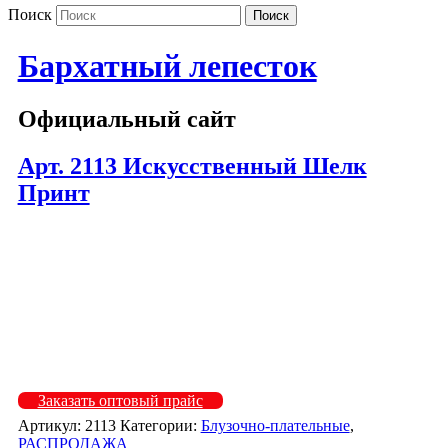
Поиск
Бархатный лепесток
Официальный сайт
Арт. 2113 Искусственный Шелк
Принт
2113-8
2113-7
2113-6
2113-5
2113-3
2113-2
Заказать оптовый прайс
Артикул:
2113
Категории:
Блузочно-плательные
,
РАСПРОДАЖА