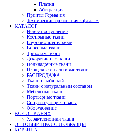
Платки
Абстракция
Принты Германия
Технические требования к файлам
КАТАЛОГ
Новое поступление
Костюмные ткани
Блузочно-плательные
Ворсовые ткани
Трикотаж ткани
Декоративные ткани
Подкладочные ткани
Плащевые и пальтовые ткани
РАСПРОДАЖА
Ткани с набивкой
Ткани с натуральным составом
Мебельные ткани
Портьерные ткани
Сопутствующие товары
Оборудование
ВСЁ О ТКАНЯХ
Характеристики ткани
ОПТОВЫЙ ПРАЙС И ОБРАЗЦЫ
КОРЗИНА