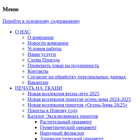
Меню
Перейти к основному содержимому
О НАС
О компании
Новости компании
Условия работы
Наши услуги
Схема Проезда
Проверить товар на подлинность
Контакты
Согласие на обработку персональных данных
Вакансии
ПЕЧАТЬ НА ТКАНИ
Новая коллекция весна-лето 2025
Новая коллекция принтов осень-зима 2024-2025
Новая коллекция принтов «Осень-Зима 24/25»
Принты к Новому году
Каталог Эксклюзивных принтов
Растительный орнамент
Геометрический орнамент
Народный фольклор
Анималистический орнамент