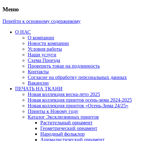
Меню
Перейти к основному содержимому
О НАС
О компании
Новости компании
Условия работы
Наши услуги
Схема Проезда
Проверить товар на подлинность
Контакты
Согласие на обработку персональных данных
Вакансии
ПЕЧАТЬ НА ТКАНИ
Новая коллекция весна-лето 2025
Новая коллекция принтов осень-зима 2024-2025
Новая коллекция принтов «Осень-Зима 24/25»
Принты к Новому году
Каталог Эксклюзивных принтов
Растительный орнамент
Геометрический орнамент
Народный фольклор
Анималистический орнамент