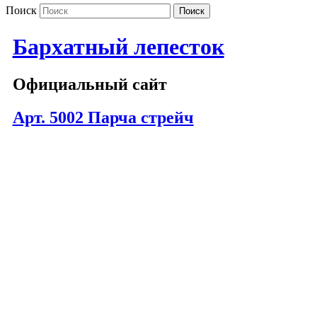
Поиск
Бархатный лепесток
Официальный сайт
Арт. 5002 Парча стрейч
5002-000
5002-101
5002-201
5002-202
5002-301
5002-501
5002-602
5002-703
5002-702
5002-701
5002-801
5002-999