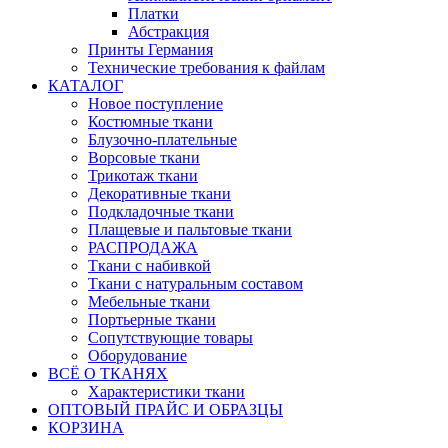
Платки
Абстракция
Принты Германия
Технические требования к файлам
КАТАЛОГ
Новое поступление
Костюмные ткани
Блузочно-плательные
Ворсовые ткани
Трикотаж ткани
Декоративные ткани
Подкладочные ткани
Плащевые и пальтовые ткани
РАСПРОДАЖА
Ткани с набивкой
Ткани с натуральным составом
Мебельные ткани
Портьерные ткани
Сопутствующие товары
Оборудование
ВСЁ О ТКАНЯХ
Характеристики ткани
ОПТОВЫЙ ПРАЙС И ОБРАЗЦЫ
КОРЗИНА