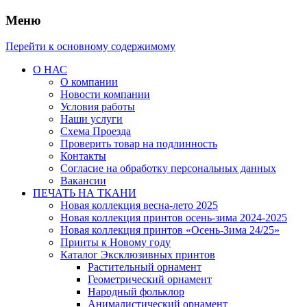
Меню
Перейти к основному содержимому
О НАС
О компании
Новости компании
Условия работы
Наши услуги
Схема Проезда
Проверить товар на подлинность
Контакты
Согласие на обработку персональных данных
Вакансии
ПЕЧАТЬ НА ТКАНИ
Новая коллекция весна-лето 2025
Новая коллекция принтов осень-зима 2024-2025
Новая коллекция принтов «Осень-Зима 24/25»
Принты к Новому году
Каталог Эксклюзивных принтов
Растительный орнамент
Геометрический орнамент
Народный фольклор
Анималистический орнамент