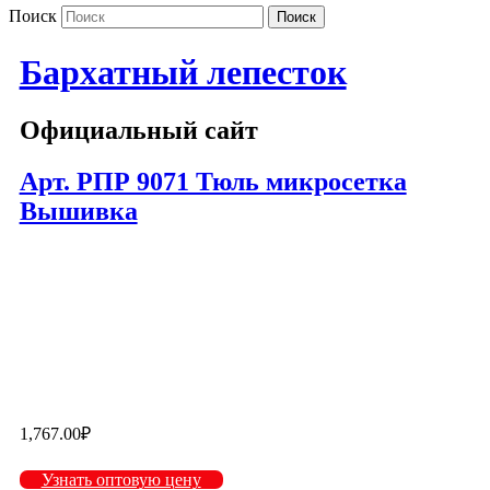
Поиск
Бархатный лепесток
Официальный сайт
Арт. РПР 9071 Тюль микросетка
Вышивка
9071-2
9071-3
9071-4
9071-5
9071-6
1,767.00
₽
Узнать оптовую цену