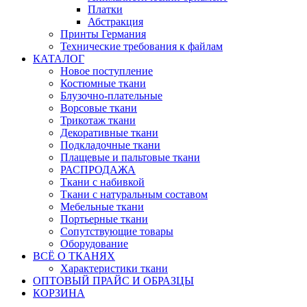
Платки
Абстракция
Принты Германия
Технические требования к файлам
КАТАЛОГ
Новое поступление
Костюмные ткани
Блузочно-плательные
Ворсовые ткани
Трикотаж ткани
Декоративные ткани
Подкладочные ткани
Плащевые и пальтовые ткани
РАСПРОДАЖА
Ткани с набивкой
Ткани с натуральным составом
Мебельные ткани
Портьерные ткани
Сопутствующие товары
Оборудование
ВСЁ О ТКАНЯХ
Характеристики ткани
ОПТОВЫЙ ПРАЙС И ОБРАЗЦЫ
КОРЗИНА