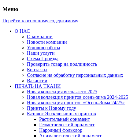
Меню
Перейти к основному содержимому
О НАС
О компании
Новости компании
Условия работы
Наши услуги
Схема Проезда
Проверить товар на подлинность
Контакты
Согласие на обработку персональных данных
Вакансии
ПЕЧАТЬ НА ТКАНИ
Новая коллекция весна-лето 2025
Новая коллекция принтов осень-зима 2024-2025
Новая коллекция принтов «Осень-Зима 24/25»
Принты к Новому году
Каталог Эксклюзивных принтов
Растительный орнамент
Геометрический орнамент
Народный фольклор
Анималистический орнамент