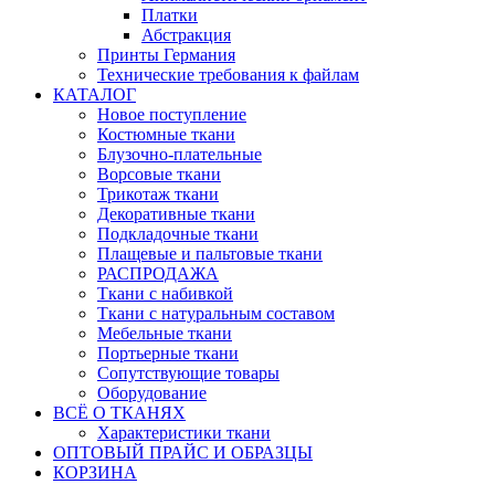
Платки
Абстракция
Принты Германия
Технические требования к файлам
КАТАЛОГ
Новое поступление
Костюмные ткани
Блузочно-плательные
Ворсовые ткани
Трикотаж ткани
Декоративные ткани
Подкладочные ткани
Плащевые и пальтовые ткани
РАСПРОДАЖА
Ткани с набивкой
Ткани с натуральным составом
Мебельные ткани
Портьерные ткани
Сопутствующие товары
Оборудование
ВСЁ О ТКАНЯХ
Характеристики ткани
ОПТОВЫЙ ПРАЙС И ОБРАЗЦЫ
КОРЗИНА