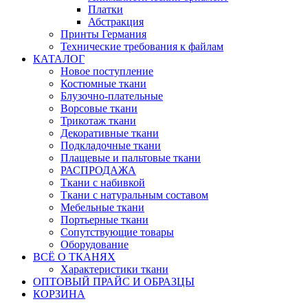
Платки
Абстракция
Принты Германия
Технические требования к файлам
КАТАЛОГ
Новое поступление
Костюмные ткани
Блузочно-плательные
Ворсовые ткани
Трикотаж ткани
Декоративные ткани
Подкладочные ткани
Плащевые и пальтовые ткани
РАСПРОДАЖА
Ткани с набивкой
Ткани с натуральным составом
Мебельные ткани
Портьерные ткани
Сопутствующие товары
Оборудование
ВСЁ О ТКАНЯХ
Характеристики ткани
ОПТОВЫЙ ПРАЙС И ОБРАЗЦЫ
КОРЗИНА