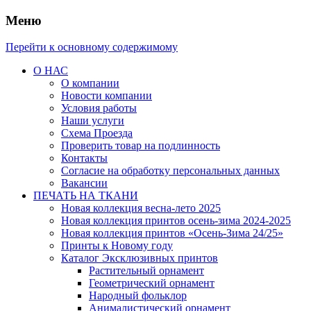
Меню
Перейти к основному содержимому
О НАС
О компании
Новости компании
Условия работы
Наши услуги
Схема Проезда
Проверить товар на подлинность
Контакты
Согласие на обработку персональных данных
Вакансии
ПЕЧАТЬ НА ТКАНИ
Новая коллекция весна-лето 2025
Новая коллекция принтов осень-зима 2024-2025
Новая коллекция принтов «Осень-Зима 24/25»
Принты к Новому году
Каталог Эксклюзивных принтов
Растительный орнамент
Геометрический орнамент
Народный фольклор
Анималистический орнамент