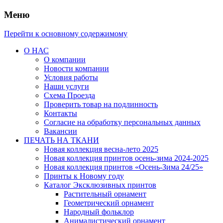
Меню
Перейти к основному содержимому
О НАС
О компании
Новости компании
Условия работы
Наши услуги
Схема Проезда
Проверить товар на подлинность
Контакты
Согласие на обработку персональных данных
Вакансии
ПЕЧАТЬ НА ТКАНИ
Новая коллекция весна-лето 2025
Новая коллекция принтов осень-зима 2024-2025
Новая коллекция принтов «Осень-Зима 24/25»
Принты к Новому году
Каталог Эксклюзивных принтов
Растительный орнамент
Геометрический орнамент
Народный фольклор
Анималистический орнамент