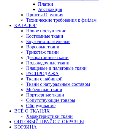
Платки
Абстракция
Принты Германия
Технические требования к файлам
КАТАЛОГ
Новое поступление
Костюмные ткани
Блузочно-плательные
Ворсовые ткани
Трикотаж ткани
Декоративные ткани
Подкладочные ткани
Плащевые и пальтовые ткани
РАСПРОДАЖА
Ткани с набивкой
Ткани с натуральным составом
Мебельные ткани
Портьерные ткани
Сопутствующие товары
Оборудование
ВСЁ О ТКАНЯХ
Характеристики ткани
ОПТОВЫЙ ПРАЙС И ОБРАЗЦЫ
КОРЗИНА