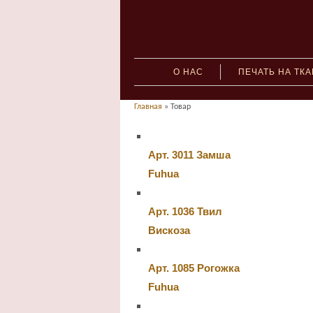
О НАС
ПЕЧАТЬ НА ТК
Главная
» Товар
Арт. 3011 Замша
Fuhua
Арт. 1036 Твил
Вискоза
Арт. 1085 Рогожка
Fuhua