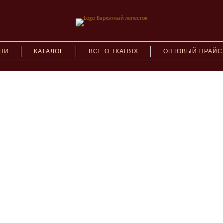
АНИ
КАТАЛОГ
ВСЁ О ТКАНЯХ
ОПТОВЫЙ ПРАЙС