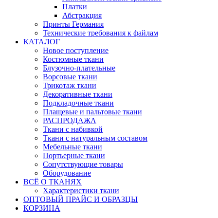
Платки
Абстракция
Принты Германия
Технические требования к файлам
КАТАЛОГ
Новое поступление
Костюмные ткани
Блузочно-плательные
Ворсовые ткани
Трикотаж ткани
Декоративные ткани
Подкладочные ткани
Плащевые и пальтовые ткани
РАСПРОДАЖА
Ткани с набивкой
Ткани с натуральным составом
Мебельные ткани
Портьерные ткани
Сопутствующие товары
Оборудование
ВСЁ О ТКАНЯХ
Характеристики ткани
ОПТОВЫЙ ПРАЙС И ОБРАЗЦЫ
КОРЗИНА