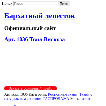
Поиск
Бархатный лепесток
Официальный сайт
Арт. 1036 Твил Вискоза
1036-203
1036-204
1036-301
1036-401
1036-605
Заказать розничный прайс
Артикул:
1036
Категории:
Костюмные ткани
,
Ткани с
натуральным составом
,
РАСПРОДАЖА
Метка:
атлас