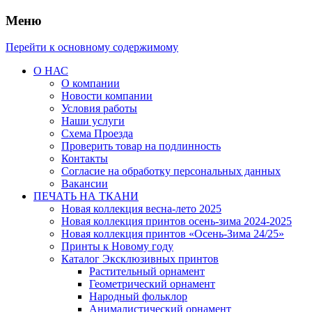
Меню
Перейти к основному содержимому
О НАС
О компании
Новости компании
Условия работы
Наши услуги
Схема Проезда
Проверить товар на подлинность
Контакты
Согласие на обработку персональных данных
Вакансии
ПЕЧАТЬ НА ТКАНИ
Новая коллекция весна-лето 2025
Новая коллекция принтов осень-зима 2024-2025
Новая коллекция принтов «Осень-Зима 24/25»
Принты к Новому году
Каталог Эксклюзивных принтов
Растительный орнамент
Геометрический орнамент
Народный фольклор
Анималистический орнамент