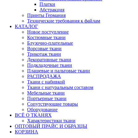
Платки
Абстракция
Принты Германия
Технические требования к файлам
КАТАЛОГ
Новое поступление
Костюмные ткани
Блузочно-плательные
Ворсовые ткани
Трикотаж ткани
Декоративные ткани
Подкладочные ткани
Плащевые и пальтовые ткани
РАСПРОДАЖА
Ткани с набивкой
Ткани с натуральным составом
Мебельные ткани
Портьерные ткани
Сопутствующие товары
Оборудование
ВСЁ О ТКАНЯХ
Характеристики ткани
ОПТОВЫЙ ПРАЙС И ОБРАЗЦЫ
КОРЗИНА