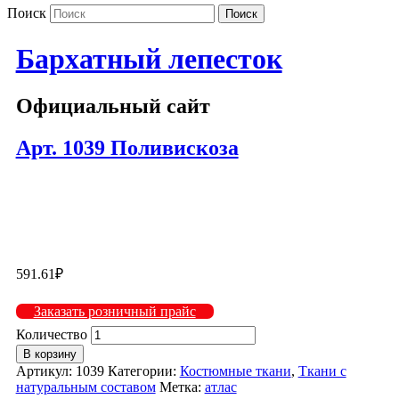
Поиск
Бархатный лепесток
Официальный сайт
Арт. 1039 Поливискоза
1039-804
591.61
₽
Заказать розничный прайс
Количество
В корзину
Артикул:
1039
Категории:
Костюмные ткани
,
Ткани с
натуральным составом
Метка:
атлас