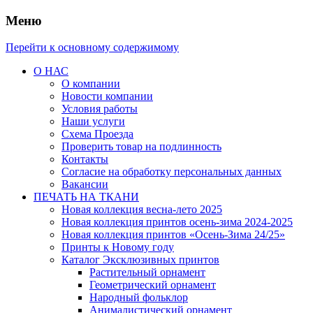
Меню
Перейти к основному содержимому
О НАС
О компании
Новости компании
Условия работы
Наши услуги
Схема Проезда
Проверить товар на подлинность
Контакты
Согласие на обработку персональных данных
Вакансии
ПЕЧАТЬ НА ТКАНИ
Новая коллекция весна-лето 2025
Новая коллекция принтов осень-зима 2024-2025
Новая коллекция принтов «Осень-Зима 24/25»
Принты к Новому году
Каталог Эксклюзивных принтов
Растительный орнамент
Геометрический орнамент
Народный фольклор
Анималистический орнамент