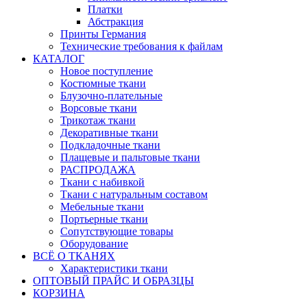
Платки
Абстракция
Принты Германия
Технические требования к файлам
КАТАЛОГ
Новое поступление
Костюмные ткани
Блузочно-плательные
Ворсовые ткани
Трикотаж ткани
Декоративные ткани
Подкладочные ткани
Плащевые и пальтовые ткани
РАСПРОДАЖА
Ткани с набивкой
Ткани с натуральным составом
Мебельные ткани
Портьерные ткани
Сопутствующие товары
Оборудование
ВСЁ О ТКАНЯХ
Характеристики ткани
ОПТОВЫЙ ПРАЙС И ОБРАЗЦЫ
КОРЗИНА