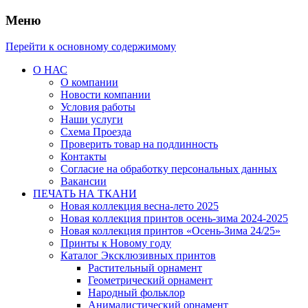
Меню
Перейти к основному содержимому
О НАС
О компании
Новости компании
Условия работы
Наши услуги
Схема Проезда
Проверить товар на подлинность
Контакты
Согласие на обработку персональных данных
Вакансии
ПЕЧАТЬ НА ТКАНИ
Новая коллекция весна-лето 2025
Новая коллекция принтов осень-зима 2024-2025
Новая коллекция принтов «Осень-Зима 24/25»
Принты к Новому году
Каталог Эксклюзивных принтов
Растительный орнамент
Геометрический орнамент
Народный фольклор
Анималистический орнамент