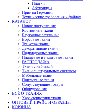
Платки
Абстракция
Принты Германия
Технические требования к файлам
КАТАЛОГ
Новое поступление
Костюмные ткани
Блузочно-плательные
Ворсовые ткани
Трикотаж ткани
Декоративные ткани
Подкладочные ткани
Плащевые и пальтовые ткани
РАСПРОДАЖА
Ткани с набивкой
Ткани с натуральным составом
Мебельные ткани
Портьерные ткани
Сопутствующие товары
Оборудование
ВСЁ О ТКАНЯХ
Характеристики ткани
ОПТОВЫЙ ПРАЙС И ОБРАЗЦЫ
КОРЗИНА