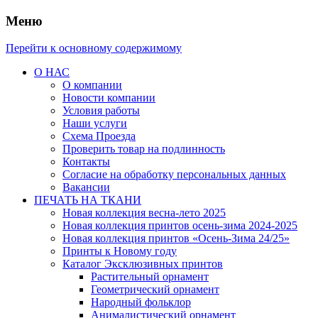
Меню
Перейти к основному содержимому
О НАС
О компании
Новости компании
Условия работы
Наши услуги
Схема Проезда
Проверить товар на подлинность
Контакты
Согласие на обработку персональных данных
Вакансии
ПЕЧАТЬ НА ТКАНИ
Новая коллекция весна-лето 2025
Новая коллекция принтов осень-зима 2024-2025
Новая коллекция принтов «Осень-Зима 24/25»
Принты к Новому году
Каталог Эксклюзивных принтов
Растительный орнамент
Геометрический орнамент
Народный фольклор
Анималистический орнамент