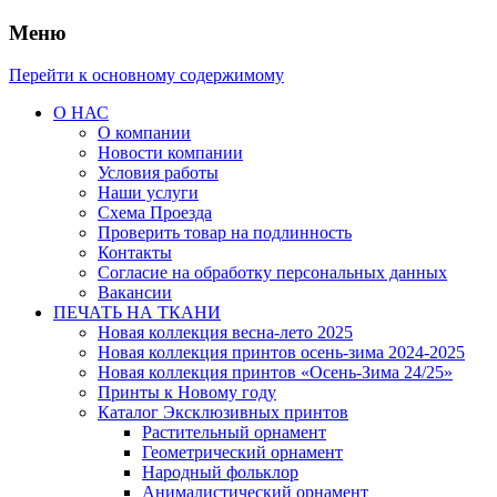
Меню
Перейти к основному содержимому
О НАС
О компании
Новости компании
Условия работы
Наши услуги
Схема Проезда
Проверить товар на подлинность
Контакты
Согласие на обработку персональных данных
Вакансии
ПЕЧАТЬ НА ТКАНИ
Новая коллекция весна-лето 2025
Новая коллекция принтов осень-зима 2024-2025
Новая коллекция принтов «Осень-Зима 24/25»
Принты к Новому году
Каталог Эксклюзивных принтов
Растительный орнамент
Геометрический орнамент
Народный фольклор
Анималистический орнамент