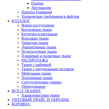
Платки
Абстракция
Принты Германия
Технические требования к файлам
КАТАЛОГ
Новое поступление
Костюмные ткани
Блузочно-плательные
Ворсовые ткани
Трикотаж ткани
Декоративные ткани
Подкладочные ткани
Плащевые и пальтовые ткани
РАСПРОДАЖА
Ткани с набивкой
Ткани с натуральным составом
Мебельные ткани
Портьерные ткани
Сопутствующие товары
Оборудование
ВСЁ О ТКАНЯХ
Характеристики ткани
ОПТОВЫЙ ПРАЙС И ОБРАЗЦЫ
КОРЗИНА