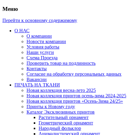
Меню
Перейти к основному содержимому
О НАС
О компании
Новости компании
Условия работы
Наши услуги
Схема Проезда
Проверить товар на подлинность
Контакты
Согласие на обработку персональных данных
Вакансии
ПЕЧАТЬ НА ТКАНИ
Новая коллекция весна-лето 2025
Новая коллекция принтов осень-зима 2024-2025
Новая коллекция принтов «Осень-Зима 24/25»
Принты к Новому году
Каталог Эксклюзивных принтов
Растительный орнамент
Геометрический орнамент
Народный фольклор
Анималистический орнамент