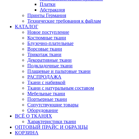
Платки
Абстракция
Принты Германия
Технические требования к файлам
КАТАЛОГ
Новое поступление
Костюмные ткани
Блузочно-плательные
Ворсовые ткани
Трикотаж ткани
Декоративные ткани
Подкладочные ткани
Плащевые и пальтовые ткани
РАСПРОДАЖА
Ткани с набивкой
Ткани с натуральным составом
Мебельные ткани
Портьерные ткани
Сопутствующие товары
Оборудование
ВСЁ О ТКАНЯХ
Характеристики ткани
ОПТОВЫЙ ПРАЙС И ОБРАЗЦЫ
КОРЗИНА