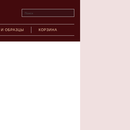
Поиск
 И ОБРАЗЦЫ
КОРЗИНА