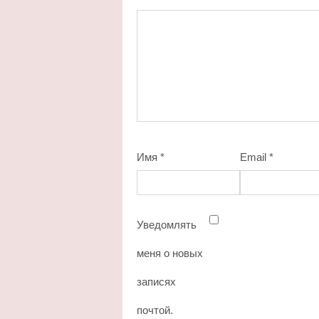
Имя
*
Email
*
Уведомлять
меня о новых
записях
почтой.