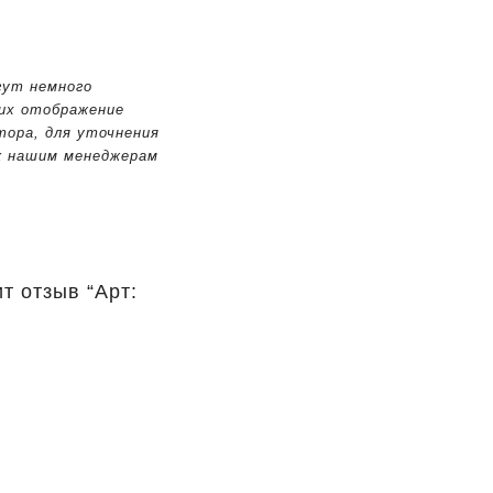
гут немного
 их отображение
тора, для уточнения
к нашим менеджерам
т отзыв “Арт: