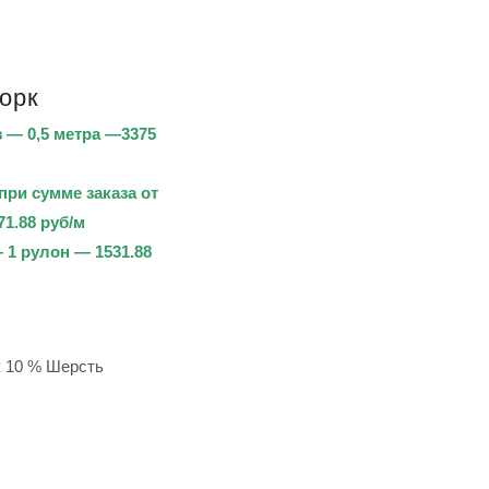
орк
— 0,5 метра —3375
при сумме заказа от
71.88 руб/м
1 рулон — 1531.88
к 10 % Шерсть