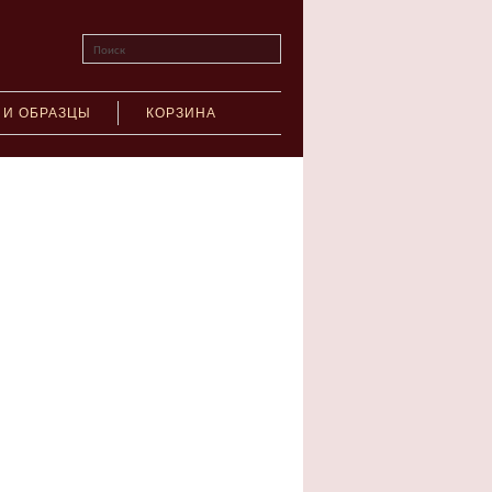
Поиск
 И ОБРАЗЦЫ
КОРЗИНА