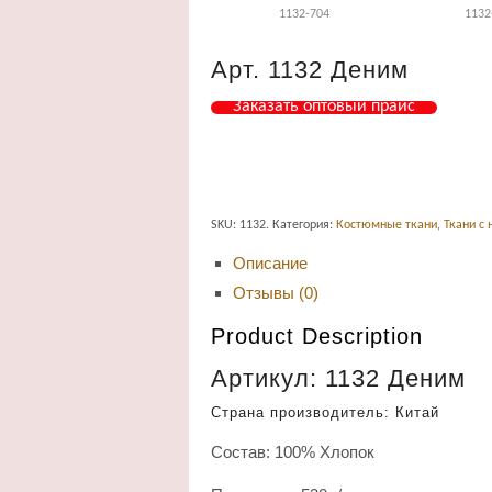
1132-704
1132
Арт. 1132 Деним
Заказать оптовый прайс
SKU:
1132
.
Категория:
Костюмные ткани
,
Ткани с
Описание
Отзывы (0)
Product Description
Артикул: 1132 Деним
Страна производитель: Китай
Состав: 100% Хлопок