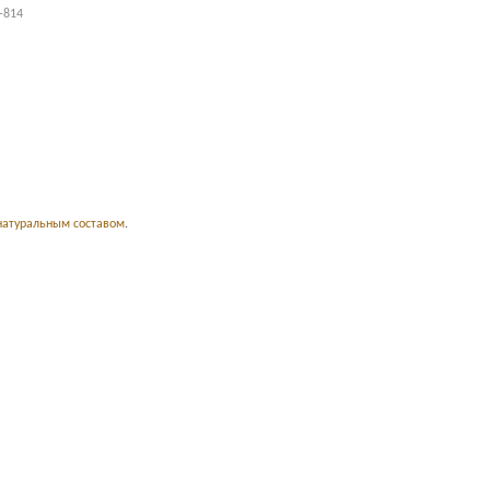
-814
 натуральным составом
.