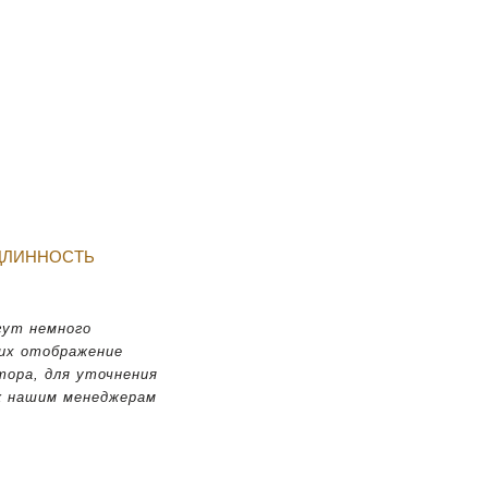
у
ДЛИННОСТЬ
гут немного
 их отображение
тора, для уточнения
к нашим менеджерам