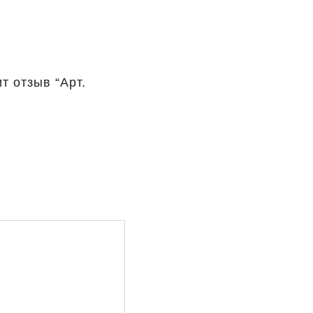
т отзыв “Арт.