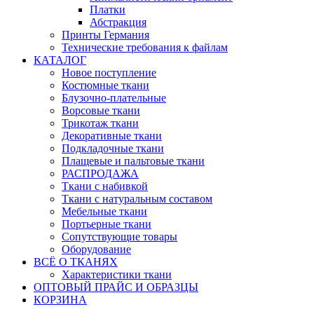
Платки
Абстракция
Принты Германия
Технические требования к файлам
КАТАЛОГ
Новое поступление
Костюмные ткани
Блузочно-плательные
Ворсовые ткани
Трикотаж ткани
Декоративные ткани
Подкладочные ткани
Плащевые и пальтовые ткани
РАСПРОДАЖА
Ткани с набивкой
Ткани с натуральным составом
Мебельные ткани
Портьерные ткани
Сопутствующие товары
Оборудование
ВСЁ О ТКАНЯХ
Характеристики ткани
ОПТОВЫЙ ПРАЙС И ОБРАЗЦЫ
КОРЗИНА