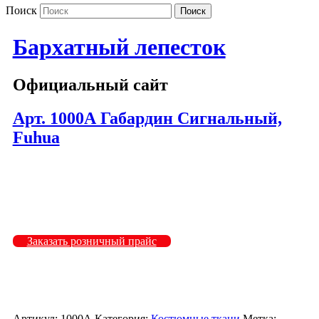
Поиск
Бархатный лепесток
Официальный сайт
Арт. 1000А Габардин Сигнальный,
Fuhua
1000А-422
1000А-425
1000А-633
Заказать розничный прайс
Артикул:
1000А
Категория:
Костюмные ткани
Метка: