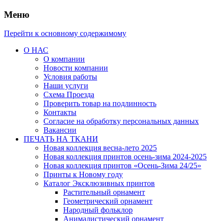
Меню
Перейти к основному содержимому
О НАС
О компании
Новости компании
Условия работы
Наши услуги
Схема Проезда
Проверить товар на подлинность
Контакты
Согласие на обработку персональных данных
Вакансии
ПЕЧАТЬ НА ТКАНИ
Новая коллекция весна-лето 2025
Новая коллекция принтов осень-зима 2024-2025
Новая коллекция принтов «Осень-Зима 24/25»
Принты к Новому году
Каталог Эксклюзивных принтов
Растительный орнамент
Геометрический орнамент
Народный фольклор
Анималистический орнамент