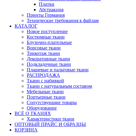
Платки
Абстракция
Принты Германия
Технические требования к файлам
КАТАЛОГ
Новое поступление
Костюмные ткани
Блузочно-плательные
Ворсовые ткани
Трикотаж ткани
Декоративные ткани
Подкладочные ткани
Плащевые и пальтовые ткани
РАСПРОДАЖА
Ткани с набивкой
Ткани с натуральным составом
Мебельные ткани
Портьерные ткани
Сопутствующие товары
Оборудование
ВСЁ О ТКАНЯХ
Характеристики ткани
ОПТОВЫЙ ПРАЙС И ОБРАЗЦЫ
КОРЗИНА