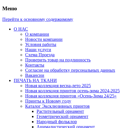
Меню
Перейти к основному содержимому
О НАС
О компании
Новости компании
Условия работы
Наши услуги
Схема Проезда
Проверить товар на подлинность
Контакты
Согласие на обработку персональных данных
Вакансии
ПЕЧАТЬ НА ТКАНИ
Новая коллекция весна-лето 2025
Новая коллекция принтов осень-зима 2024-2025
Новая коллекция принтов «Осень-Зима 24/25»
Принты к Новому году
Каталог Эксклюзивных принтов
Растительный орнамент
Геометрический орнамент
Народный фольклор
Анималистический орнамент