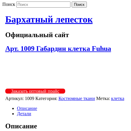
Поиск
Бархатный лепесток
Официальный сайт
Арт. 1009 Габардин клетка Fuhua
1009-1
1009-2
1009-3
Заказать оптовый прайс
Артикул:
1009
Категория:
Костюмные ткани
Метка:
клетка
Описание
Детали
Описание