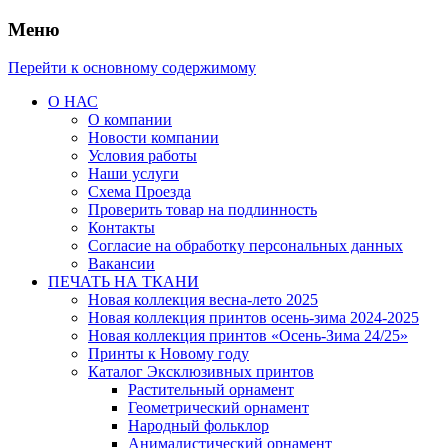
Меню
Перейти к основному содержимому
О НАС
О компании
Новости компании
Условия работы
Наши услуги
Схема Проезда
Проверить товар на подлинность
Контакты
Согласие на обработку персональных данных
Вакансии
ПЕЧАТЬ НА ТКАНИ
Новая коллекция весна-лето 2025
Новая коллекция принтов осень-зима 2024-2025
Новая коллекция принтов «Осень-Зима 24/25»
Принты к Новому году
Каталог Эксклюзивных принтов
Растительный орнамент
Геометрический орнамент
Народный фольклор
Анималистический орнамент