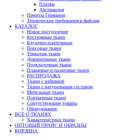
Платки
Абстракция
Принты Германия
Технические требования к файлам
КАТАЛОГ
Новое поступление
Костюмные ткани
Блузочно-плательные
Ворсовые ткани
Трикотаж ткани
Декоративные ткани
Подкладочные ткани
Плащевые и пальтовые ткани
РАСПРОДАЖА
Ткани с набивкой
Ткани с натуральным составом
Мебельные ткани
Портьерные ткани
Сопутствующие товары
Оборудование
ВСЁ О ТКАНЯХ
Характеристики ткани
ОПТОВЫЙ ПРАЙС И ОБРАЗЦЫ
КОРЗИНА