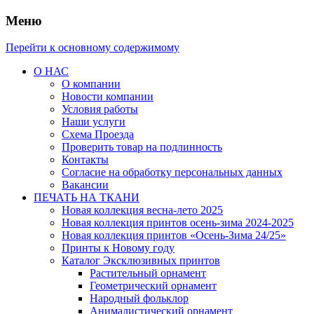
Меню
Перейти к основному содержимому
О НАС
О компании
Новости компании
Условия работы
Наши услуги
Схема Проезда
Проверить товар на подлинность
Контакты
Согласие на обработку персональных данных
Вакансии
ПЕЧАТЬ НА ТКАНИ
Новая коллекция весна-лето 2025
Новая коллекция принтов осень-зима 2024-2025
Новая коллекция принтов «Осень-Зима 24/25»
Принты к Новому году
Каталог Эксклюзивных принтов
Растительный орнамент
Геометрический орнамент
Народный фольклор
Анималистический орнамент