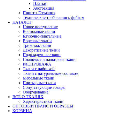
Платки
Абстракция
Принты Германия
Технические требования к файлам
КАТАЛОГ
Новое поступление
Костюмные ткани
Блузочно-плательные
Ворсовые ткани
Трикотаж ткани
Декоративные ткани
Подкладочные ткани
Плащевые и пальтовые ткани
РАСПРОДАЖА
Ткани с набивкой
Ткани с натуральным составом
Мебельные ткани
Портьерные ткани
Сопутствующие товары
Оборудование
ВСЁ О ТКАНЯХ
Характеристики ткани
ОПТОВЫЙ ПРАЙС И ОБРАЗЦЫ
КОРЗИНА