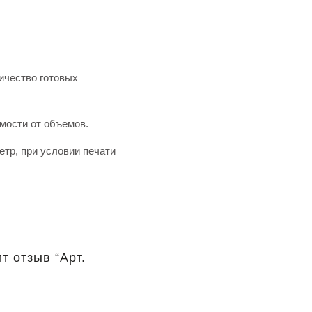
ичество готовых
имости от объемов.
тр, при условии печати
т отзыв “Арт.