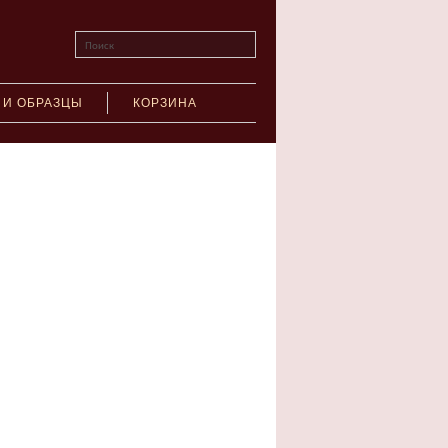
Поиск
 И ОБРАЗЦЫ
КОРЗИНА