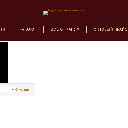
АНИ
КАТАЛОГ
ВСЁ О ТКАНЯХ
ОПТОВЫЙ ПРАЙС
(122)
2)
нову
Очистить