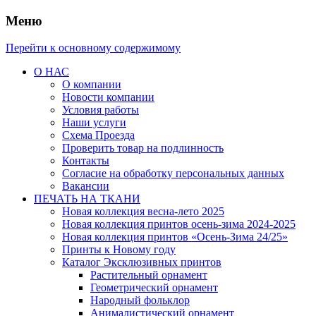
Меню
Перейти к основному содержимому
О НАС
О компании
Новости компании
Условия работы
Наши услуги
Схема Проезда
Проверить товар на подлинность
Контакты
Согласие на обработку персональных данных
Вакансии
ПЕЧАТЬ НА ТКАНИ
Новая коллекция весна-лето 2025
Новая коллекция принтов осень-зима 2024-2025
Новая коллекция принтов «Осень-Зима 24/25»
Принты к Новому году
Каталог Эксклюзивных принтов
Растительный орнамент
Геометрический орнамент
Народный фольклор
Анималистический орнамент