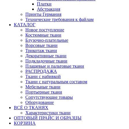
Платки
Абстракция
Принты Германия
Технические требования к файлам
КАТАЛОГ
Новое поступление
Костюмные ткани
Блузочно-плательные
Ворсовые ткани
Трикотаж ткани
Декоративные ткани
Подкладочные ткани
Плащевые и пальтовые ткани
РАСПРОДАЖА
Ткани с набивкой
Ткани с натуральным составом
Мебельные ткани
Портьерные ткани
Сопутствующие товары
Оборудование
ВСЁ О ТКАНЯХ
Характеристики ткани
ОПТОВЫЙ ПРАЙС И ОБРАЗЦЫ
КОРЗИНА