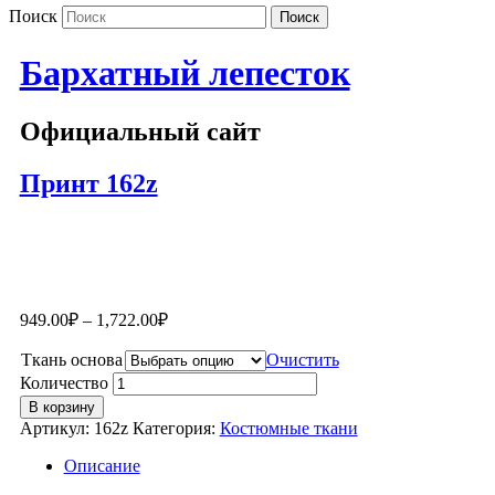
Поиск
Бархатный лепесток
Официальный сайт
Принт 162z
949.00
₽
–
1,722.00
₽
Ткань основа
Очистить
Количество
В корзину
Артикул:
162z
Категория:
Костюмные ткани
Описание