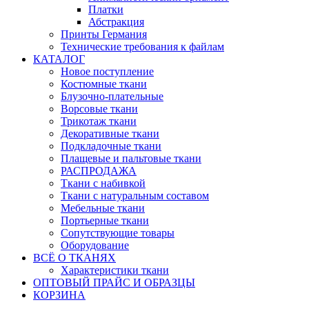
Платки
Абстракция
Принты Германия
Технические требования к файлам
КАТАЛОГ
Новое поступление
Костюмные ткани
Блузочно-плательные
Ворсовые ткани
Трикотаж ткани
Декоративные ткани
Подкладочные ткани
Плащевые и пальтовые ткани
РАСПРОДАЖА
Ткани с набивкой
Ткани с натуральным составом
Мебельные ткани
Портьерные ткани
Сопутствующие товары
Оборудование
ВСЁ О ТКАНЯХ
Характеристики ткани
ОПТОВЫЙ ПРАЙС И ОБРАЗЦЫ
КОРЗИНА