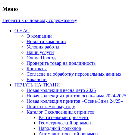
Меню
Перейти к основному содержимому
О НАС
О компании
Новости компании
Условия работы
Наши услуги
Схема Проезда
Проверить товар на подлинность
Контакты
Согласие на обработку персональных данных
Вакансии
ПЕЧАТЬ НА ТКАНИ
Новая коллекция весна-лето 2025
Новая коллекция принтов осень-зима 2024-2025
Новая коллекция принтов «Осень-Зима 24/25»
Принты к Новому году
Каталог Эксклюзивных принтов
Растительный орнамент
Геометрический орнамент
Народный фольклор
Анималистический орнамент