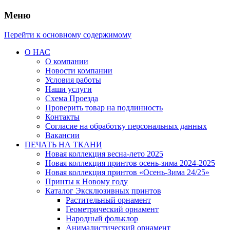
Меню
Перейти к основному содержимому
О НАС
О компании
Новости компании
Условия работы
Наши услуги
Схема Проезда
Проверить товар на подлинность
Контакты
Согласие на обработку персональных данных
Вакансии
ПЕЧАТЬ НА ТКАНИ
Новая коллекция весна-лето 2025
Новая коллекция принтов осень-зима 2024-2025
Новая коллекция принтов «Осень-Зима 24/25»
Принты к Новому году
Каталог Эксклюзивных принтов
Растительный орнамент
Геометрический орнамент
Народный фольклор
Анималистический орнамент