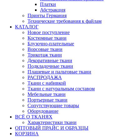
Платки
Абстракция
Принты Германия
Технические требования к файлам
КАТАЛОГ
Новое поступление
Костюмные ткани
Блузочно-плательные
Ворсовые ткани
Трикотаж ткани
Декоративные ткани
Подкладочные ткани
Плащевые и пальтовые ткани
РАСПРОДАЖА
Ткани с набивкой
Ткани с натуральным составом
Мебельные ткани
Портьерные ткани
Сопутствующие товары
Оборудование
ВСЁ О ТКАНЯХ
Характеристики ткани
ОПТОВЫЙ ПРАЙС И ОБРАЗЦЫ
КОРЗИНА