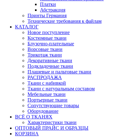
Платки
Абстракция
Принты Германия
Технические требования к файлам
КАТАЛОГ
Новое поступление
Костюмные ткани
Блузочно-плательные
Ворсовые ткани
Трикотаж ткани
Декоративные ткани
Подкладочные ткани
Плащевые и пальтовые ткани
РАСПРОДАЖА
Ткани с набивкой
Ткани с натуральным составом
Мебельные ткани
Портьерные ткани
Сопутствующие товары
Оборудование
ВСЁ О ТКАНЯХ
Характеристики ткани
ОПТОВЫЙ ПРАЙС И ОБРАЗЦЫ
КОРЗИНА