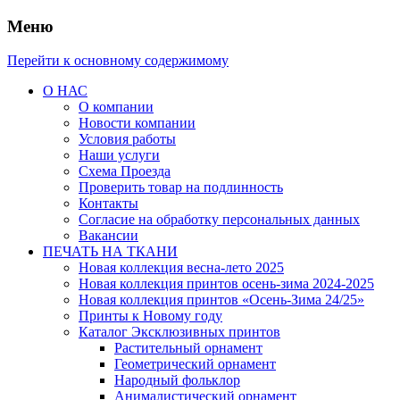
Меню
Перейти к основному содержимому
О НАС
О компании
Новости компании
Условия работы
Наши услуги
Схема Проезда
Проверить товар на подлинность
Контакты
Согласие на обработку персональных данных
Вакансии
ПЕЧАТЬ НА ТКАНИ
Новая коллекция весна-лето 2025
Новая коллекция принтов осень-зима 2024-2025
Новая коллекция принтов «Осень-Зима 24/25»
Принты к Новому году
Каталог Эксклюзивных принтов
Растительный орнамент
Геометрический орнамент
Народный фольклор
Анималистический орнамент