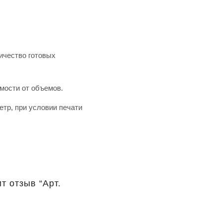
ичество готовых
имости от объемов.
тр, при условии печати
т отзыв “Арт.