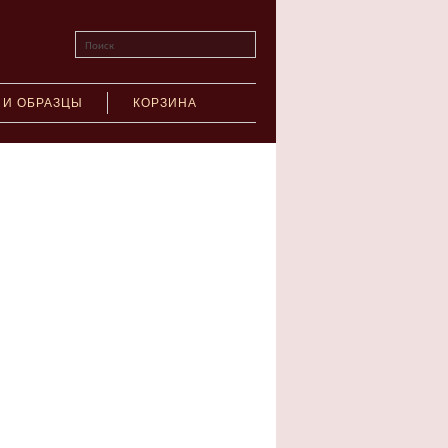
Поиск
 И ОБРАЗЦЫ
КОРЗИНА