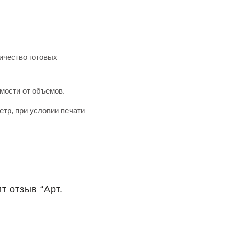
ичество готовых
имости от объемов.
тр, при условии печати
т отзыв “Арт.