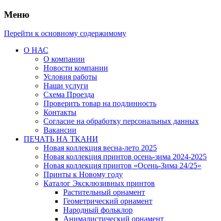
Меню
Перейти к основному содержимому
О НАС
О компании
Новости компании
Условия работы
Наши услуги
Схема Проезда
Проверить товар на подлинность
Контакты
Согласие на обработку персональных данных
Вакансии
ПЕЧАТЬ НА ТКАНИ
Новая коллекция весна-лето 2025
Новая коллекция принтов осень-зима 2024-2025
Новая коллекция принтов «Осень-Зима 24/25»
Принты к Новому году
Каталог Эксклюзивных принтов
Растительный орнамент
Геометрический орнамент
Народный фольклор
Анималистический орнамент