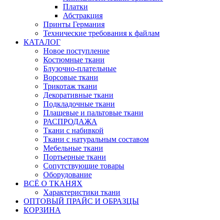
Платки
Абстракция
Принты Германия
Технические требования к файлам
КАТАЛОГ
Новое поступление
Костюмные ткани
Блузочно-плательные
Ворсовые ткани
Трикотаж ткани
Декоративные ткани
Подкладочные ткани
Плащевые и пальтовые ткани
РАСПРОДАЖА
Ткани с набивкой
Ткани с натуральным составом
Мебельные ткани
Портьерные ткани
Сопутствующие товары
Оборудование
ВСЁ О ТКАНЯХ
Характеристики ткани
ОПТОВЫЙ ПРАЙС И ОБРАЗЦЫ
КОРЗИНА