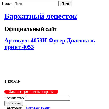
Поиск
Бархатный лепесток
Официальный сайт
Артикул: 4053Н Футер Диагональ
принт 4053
4053Н — 1141
1,130.61
₽
Заказать розничный прайс
Количество
В корзину
Категория:
Трикотаж ткани