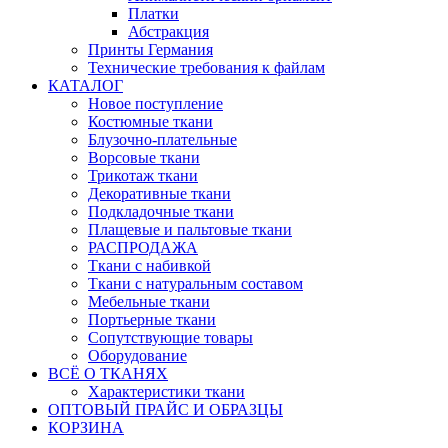
Платки
Абстракция
Принты Германия
Технические требования к файлам
КАТАЛОГ
Новое поступление
Костюмные ткани
Блузочно-плательные
Ворсовые ткани
Трикотаж ткани
Декоративные ткани
Подкладочные ткани
Плащевые и пальтовые ткани
РАСПРОДАЖА
Ткани с набивкой
Ткани с натуральным составом
Мебельные ткани
Портьерные ткани
Сопутствующие товары
Оборудование
ВСЁ О ТКАНЯХ
Характеристики ткани
ОПТОВЫЙ ПРАЙС И ОБРАЗЦЫ
КОРЗИНА