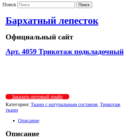
Поиск
Бархатный лепесток
Официальный сайт
Арт. 4059 Трикотаж подкладочный
4059-202
4059-301
4059-706
Заказать оптовый прайс
Категории:
Ткани с натуральным составом
,
Трикотаж
ткани
Описание
Описание