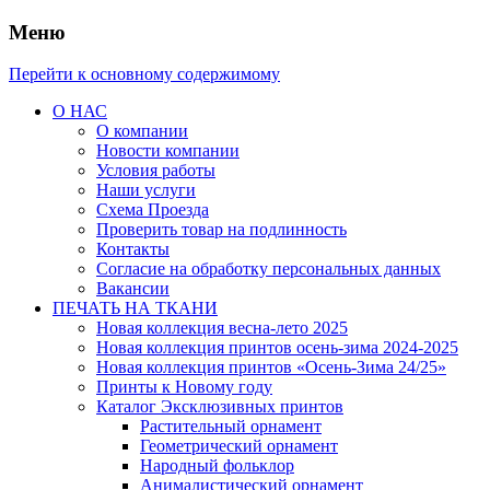
Меню
Перейти к основному содержимому
О НАС
О компании
Новости компании
Условия работы
Наши услуги
Схема Проезда
Проверить товар на подлинность
Контакты
Согласие на обработку персональных данных
Вакансии
ПЕЧАТЬ НА ТКАНИ
Новая коллекция весна-лето 2025
Новая коллекция принтов осень-зима 2024-2025
Новая коллекция принтов «Осень-Зима 24/25»
Принты к Новому году
Каталог Эксклюзивных принтов
Растительный орнамент
Геометрический орнамент
Народный фольклор
Анималистический орнамент