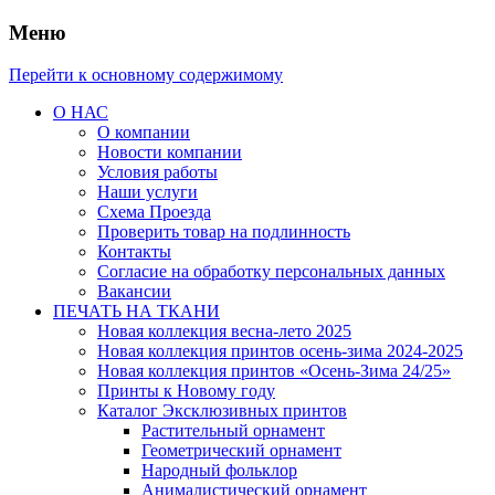
Меню
Перейти к основному содержимому
О НАС
О компании
Новости компании
Условия работы
Наши услуги
Схема Проезда
Проверить товар на подлинность
Контакты
Согласие на обработку персональных данных
Вакансии
ПЕЧАТЬ НА ТКАНИ
Новая коллекция весна-лето 2025
Новая коллекция принтов осень-зима 2024-2025
Новая коллекция принтов «Осень-Зима 24/25»
Принты к Новому году
Каталог Эксклюзивных принтов
Растительный орнамент
Геометрический орнамент
Народный фольклор
Анималистический орнамент