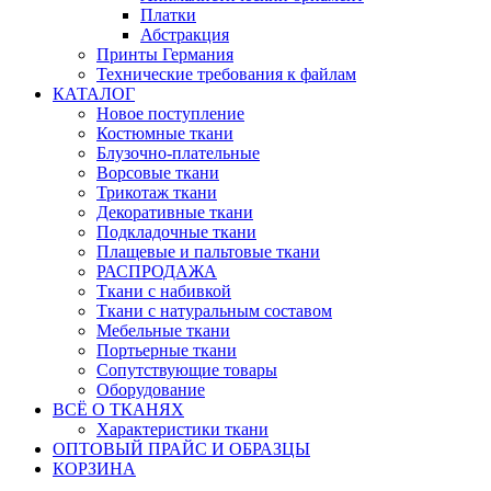
Платки
Абстракция
Принты Германия
Технические требования к файлам
КАТАЛОГ
Новое поступление
Костюмные ткани
Блузочно-плательные
Ворсовые ткани
Трикотаж ткани
Декоративные ткани
Подкладочные ткани
Плащевые и пальтовые ткани
РАСПРОДАЖА
Ткани с набивкой
Ткани с натуральным составом
Мебельные ткани
Портьерные ткани
Сопутствующие товары
Оборудование
ВСЁ О ТКАНЯХ
Характеристики ткани
ОПТОВЫЙ ПРАЙС И ОБРАЗЦЫ
КОРЗИНА