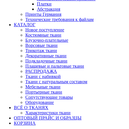
Платки
Абстракция
Принты Германия
Технические требования к файлам
КАТАЛОГ
Новое поступление
Костюмные ткани
Блузочно-плательные
Ворсовые ткани
Трикотаж ткани
Декоративные ткани
Подкладочные ткани
Плащевые и пальтовые ткани
РАСПРОДАЖА
Ткани с набивкой
Ткани с натуральным составом
Мебельные ткани
Портьерные ткани
Сопутствующие товары
Оборудование
ВСЁ О ТКАНЯХ
Характеристики ткани
ОПТОВЫЙ ПРАЙС И ОБРАЗЦЫ
КОРЗИНА