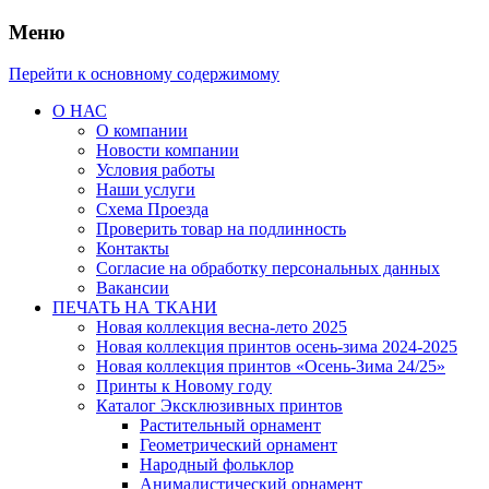
Меню
Перейти к основному содержимому
О НАС
О компании
Новости компании
Условия работы
Наши услуги
Схема Проезда
Проверить товар на подлинность
Контакты
Согласие на обработку персональных данных
Вакансии
ПЕЧАТЬ НА ТКАНИ
Новая коллекция весна-лето 2025
Новая коллекция принтов осень-зима 2024-2025
Новая коллекция принтов «Осень-Зима 24/25»
Принты к Новому году
Каталог Эксклюзивных принтов
Растительный орнамент
Геометрический орнамент
Народный фольклор
Анималистический орнамент