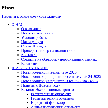
Меню
Перейти к основному содержимому
О НАС
О компании
Новости компании
Условия работы
Наши услуги
Схема Проезда
Проверить товар на подлинность
Контакты
Согласие на обработку персональных данных
Вакансии
ПЕЧАТЬ НА ТКАНИ
Новая коллекция весна-лето 2025
Новая коллекция принтов осень-зима 2024-2025
Новая коллекция принтов «Осень-Зима 24/25»
Принты к Новому году
Каталог Эксклюзивных принтов
Растительный орнамент
Геометрический орнамент
Народный фольклор
Анималистический орнамент