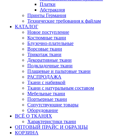
Платки
Абстракция
Принты Германия
Технические требования к файлам
КАТАЛОГ
Новое поступление
Костюмные ткани
Блузочно-плательные
Ворсовые ткани
Трикотаж ткани
Декоративные ткани
Подкладочные ткани
Плащевые и пальтовые ткани
РАСПРОДАЖА
Ткани с набивкой
Ткани с натуральным составом
Мебельные ткани
Портьерные ткани
Сопутствующие товары
Оборудование
ВСЁ О ТКАНЯХ
Характеристики ткани
ОПТОВЫЙ ПРАЙС И ОБРАЗЦЫ
КОРЗИНА