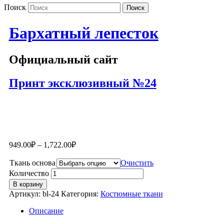
Поиск
Бархатный лепесток
Официальный сайт
Принт эксклюзивный №24
949.00
₽
–
1,722.00
₽
Ткань основа
Очистить
Количество
В корзину
Артикул:
bl-24
Категория:
Костюмные ткани
Описание