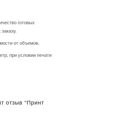
ичество готовых
 заказу.
имости от объемов.
тр, при условии печати
ит отзыв “Принт