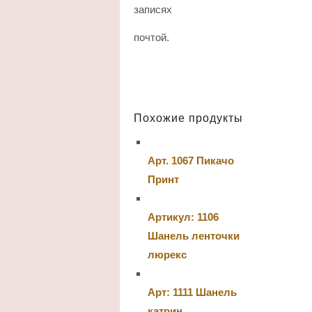
записях
почтой.
Похожие продукты
Арт. 1067 Пикачо
Принт
Артикул: 1106
Шанель ленточки
люрекс
Арт: 1111 Шанель
катрин