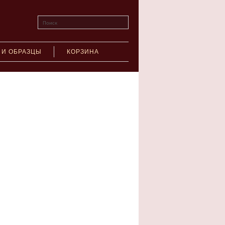
Поиск
 И ОБРАЗЦЫ
КОРЗИНА