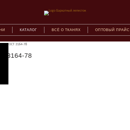
АНИ
КАТАЛОГ
ВСЁ О ТКАНЯХ
ОПТОВЫЙ ПРАЙС
тное ГОСТ 3164-78
Т 3164-78