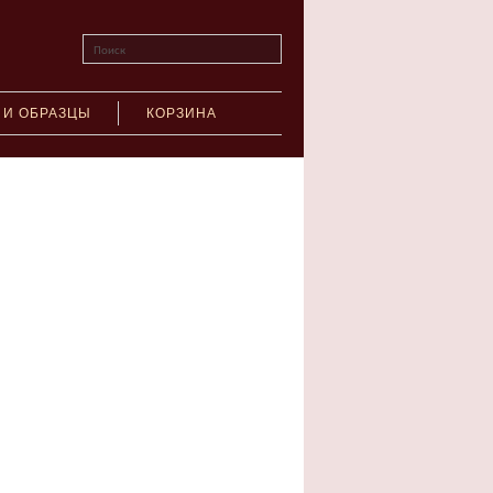
Поиск
 И ОБРАЗЦЫ
КОРЗИНА