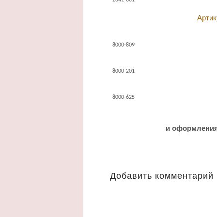
2041-001
Артик
8000-809
8000-201
8000-625
и оформления
Добавить комментарий