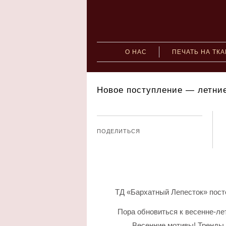
О НАС
ПЕЧАТЬ НА ТК
Новое поступление — летние
ПОДЕЛИТЬСЯ
ТД «Бархатный Лепесток» пост
Пора обновиться к весенне-л
Весенние мотивы! Тренды 