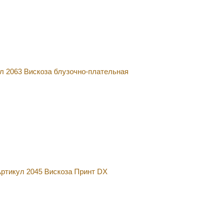
л 2063 Вискоза блузочно-плательная
ртикул 2045 Вискоза Принт DX