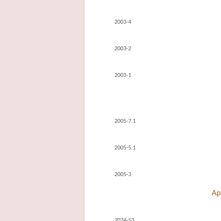
2003-4
2003-2
2003-1
2005-7.1
2005-5.1
2005-3
Ар
2074-53