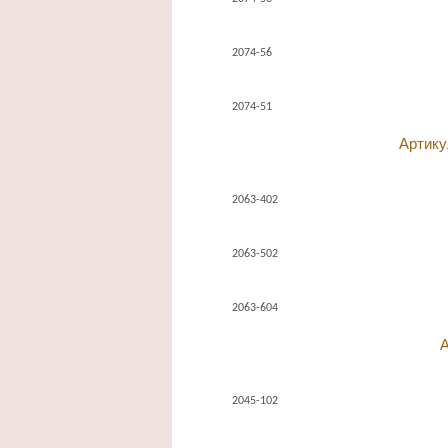
2074-56
2074-51
Артику
2063-402
2063-502
2063-604
А
2045-102