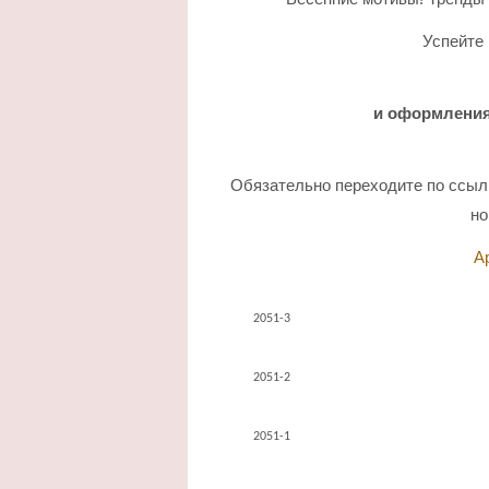
Успейте
и оформления
Обязательно переходите по ссылк
но
А
2051-3
2051-2
2051-1