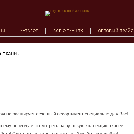
АНИ
КАТАЛОГ
ВСЁ О ТКАНЯХ
ОПТОВЫЙ ПРАЙС
 ткани.
оянно расширяет сезонный ассортимент специально для Вас!
етнему периоду и посмотреть нашу новую коллекцию тканей!
Лета! Смотрите, вдохновляетесь, выбирайте, покупайте!