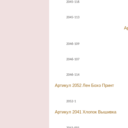
2045-116
2045-113
А
2046-109
2046-107
2046-114
Артикул 2052 Лен Бохо Принт
2052-1
Артикул 2041 Хлопок Вышивка