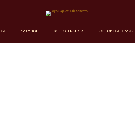
АНИ
КАТАЛОГ
ВСЁ О ТКАНЯХ
ОПТОВЫЙ ПРАЙС