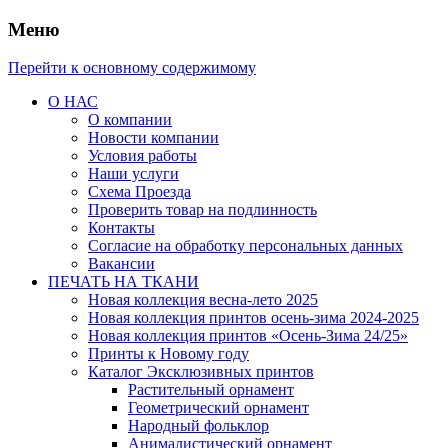
Меню
Перейти к основному содержимому
О НАС
О компании
Новости компании
Условия работы
Наши услуги
Схема Проезда
Проверить товар на подлинность
Контакты
Согласие на обработку персональных данных
Вакансии
ПЕЧАТЬ НА ТКАНИ
Новая коллекция весна-лето 2025
Новая коллекция принтов осень-зима 2024-2025
Новая коллекция принтов «Осень-Зима 24/25»
Принты к Новому году
Каталог Эксклюзивных принтов
Растительный орнамент
Геометрический орнамент
Народный фольклор
Анималистический орнамент