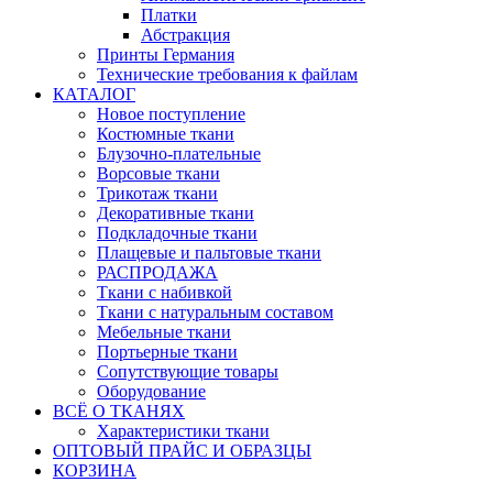
Платки
Абстракция
Принты Германия
Технические требования к файлам
КАТАЛОГ
Новое поступление
Костюмные ткани
Блузочно-плательные
Ворсовые ткани
Трикотаж ткани
Декоративные ткани
Подкладочные ткани
Плащевые и пальтовые ткани
РАСПРОДАЖА
Ткани с набивкой
Ткани с натуральным составом
Мебельные ткани
Портьерные ткани
Сопутствующие товары
Оборудование
ВСЁ О ТКАНЯХ
Характеристики ткани
ОПТОВЫЙ ПРАЙС И ОБРАЗЦЫ
КОРЗИНА