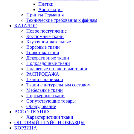
Платки
Абстракция
Принты Германия
Технические требования к файлам
КАТАЛОГ
Новое поступление
Костюмные ткани
Блузочно-плательные
Ворсовые ткани
Трикотаж ткани
Декоративные ткани
Подкладочные ткани
Плащевые и пальтовые ткани
РАСПРОДАЖА
Ткани с набивкой
Ткани с натуральным составом
Мебельные ткани
Портьерные ткани
Сопутствующие товары
Оборудование
ВСЁ О ТКАНЯХ
Характеристики ткани
ОПТОВЫЙ ПРАЙС И ОБРАЗЦЫ
КОРЗИНА