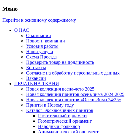
Меню
Перейти к основному содержимому
О НАС
О компании
Новости компании
Условия работы
Наши услуги
Схема Проезда
Проверить товар на подлинность
Контакты
Согласие на обработку персональных данных
Вакансии
ПЕЧАТЬ НА ТКАНИ
Новая коллекция весна-лето 2025
Новая коллекция принтов осень-зима 2024-2025
Новая коллекция принтов «Осень-Зима 24/25»
Принты к Новому году
Каталог Эксклюзивных принтов
Растительный орнамент
Геометрический орнамент
Народный фольклор
Анималистический орнамент